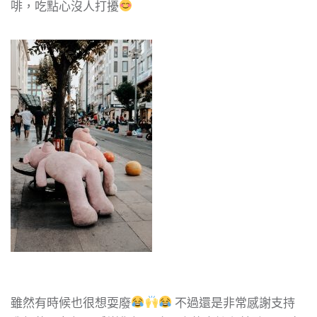
啡，吃點心沒人打擾
雖然有時候也很想耍廢
不過還是非常感謝支持