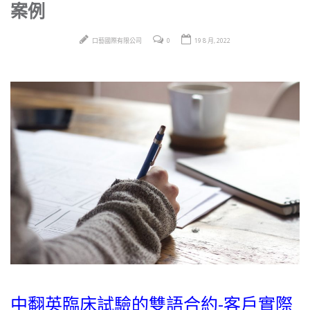
案例
口藝國際有限公司
0
19 8 月, 2022
中翻英臨床試驗的雙語合約-客戶實際