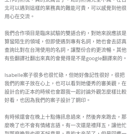
北可以遇到這樣的業務真的難能可貴，可以感覺到他很
用心在交流。
我們合作項目是臨床試驗的雙語合約，對她來說應該是
算蠻陌生的領域，但即使遇到專有名詞，她也會去認真
查詢比對在台灣使用的名詞，讓整份合約更流暢。其他
有些翻譯社翻出來真的會覺得是不是google翻譯來的。
Isabelle案子很多也很忙碌，但她好像記性很好，很把
我們的案子放在心上，也可以看到她優秀的審美觀，在
設計合約正本的時候也會跟我一起討論外觀怎麼樣比較
好看，也因為我們的案子設計了鋼印。
有時候還會在晚上十點傳訊息過來，然後奔來跑去，那
麼晚了也不會有情緒言語。有一次還是禮拜五，讓他忙
到那麼晚我也很不好意思，真的太辛苦了，但是回應一