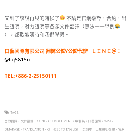
又到了該說再見的時候了
不論是官網翻譯，合約，出
生證明，財力證明等各類文件翻譯（無法一一舉例
），都歡迎隨時和我們聯繫。
口藝國際有限公司 翻譯公證/公證代辦
ＬＩＮＥ＠：
@
liq5815u
TEL:+886-2-25150111
TAGS:
合約翻譯，文件翻譯，CONTRACT DOCUMENT，中翻英，口藝國際，WISH-
OMAKASE，TRANSLATION，CHINESE TO ENGLISH，英翻中，出生證明翻譯，官網