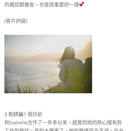
的確認跟審查，也是很重要的一環
(客戶評論）
3 則評論
1 個月前
和Isabelle合作了一年多以來，感覺到她的熱心還有對
工作的熱忱，真的太厲害了，她的熱情完全不減。在台