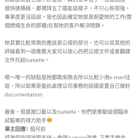
樣快速積極，都禮拜五了還能這樣子，不只心態很強，
專業度更沒話說。我也因此確定她就是超愛她的工作(整
個燃燒生命的那種)在幫她的客戶解決問題。
她其實比較常跑的應該是公證的部分，也可以從其他的
評論看到～很推薦大家可以放心的把公證文件或者翻譯
文件托給Isabelle。
嗯～唯一的缺點是她都跑來跑去所以比較少用e-mail往
返，所以如果是委託處理公司事務的話還是要自己做好
documentation.
最後，很感謝口藝以及Isabelle，你們是推動這個臨床
試驗案的得力助手
業主回應
1 個月前
感謝您的評論跟支持。會請isabelle改進, 下載手機收