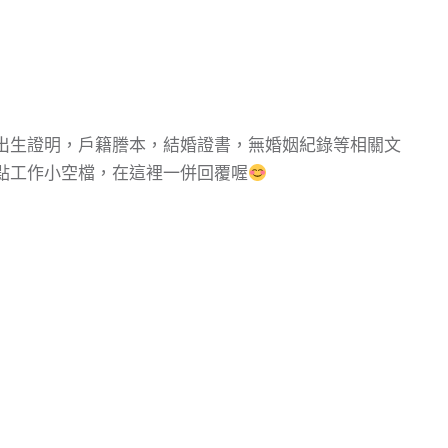
出生證明，戶籍謄本，結婚證書，無婚姻紀錄等相關文
點工作小空檔，在這裡一併回覆喔