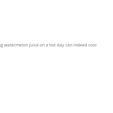
ng watermelon juice on a hot day can indeed cool