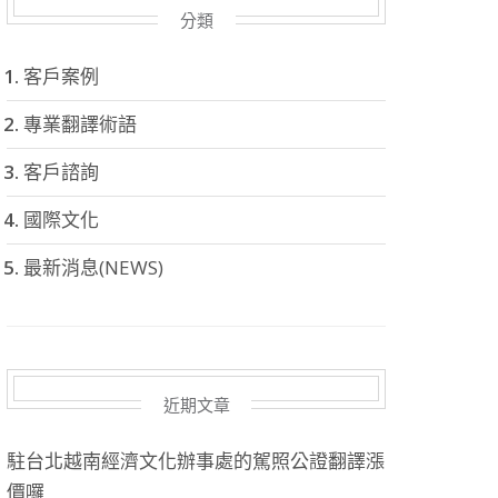
分類
客戶案例
專業翻譯術語
客戶諮詢
國際文化
最新消息(NEWS)
近期文章
駐台北越南經濟文化辦事處的駕照公證翻譯漲
價囉