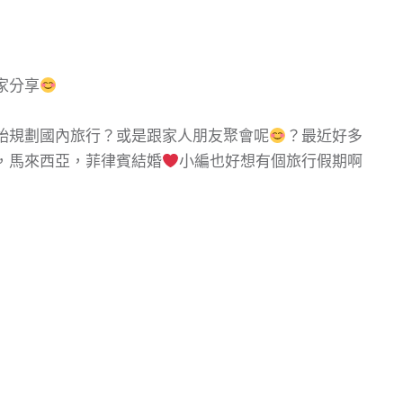
家分享
始規劃國內旅行？或是跟家人朋友聚會呢
？最近好多
，馬來西亞，菲律賓結婚
小編也好想有個旅行假期啊