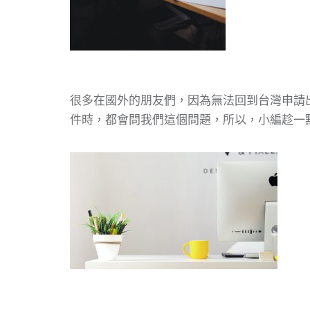
很多在國外的朋友們，因為無法回到台灣申請
件時，都會問我們這個問題，所以，小編趁一