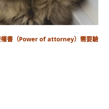
Power of attorney）需要驗