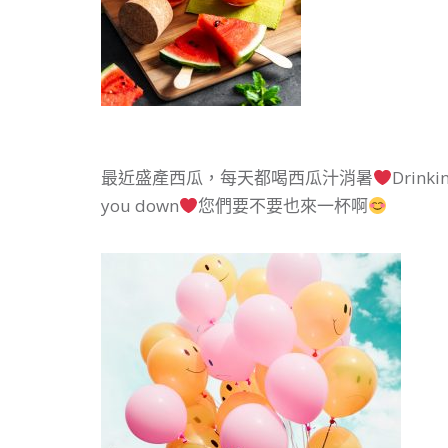
最近盛產西瓜，每天都喝西瓜汁消暑
Drinki
you down
您們要不要也來一杯啊