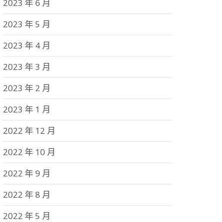
2023 年 6 月
2023 年 5 月
2023 年 4 月
2023 年 3 月
2023 年 2 月
2023 年 1 月
2022 年 12 月
2022 年 10 月
2022 年 9 月
2022 年 8 月
2022 年 5 月