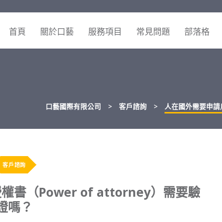
首頁
關於口藝
服務項目
常見問題
部落格
口藝國際有限公司
>
客戶諮詢
>
人在國外需要申請戶政
客戶諮詢
Power of attorney）需要驗
證嗎？