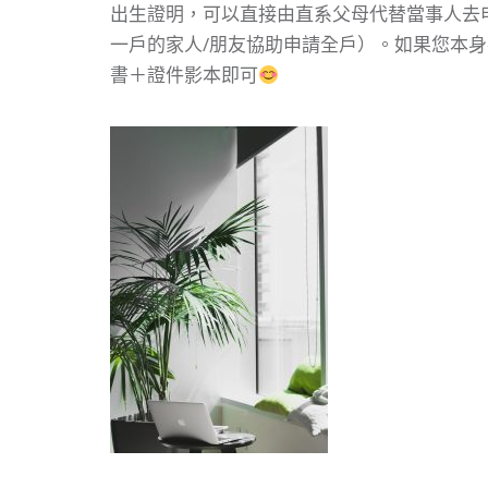
出生證明，可以直接由直系父母代替當事人去
一戶的家人/朋友協助申請全戶）。如果您本
書＋證件影本即可