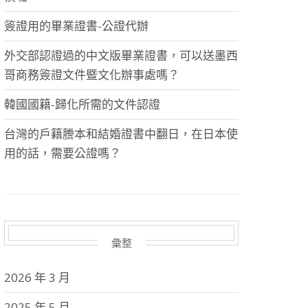
簽證用的畢業證書-公證代辦
外交部認證過的中文版畢業證書，可以送墨西
哥商務簽證文件暨文化辦事處嗎？
韓國國籍-歸化所需的文件認證
台灣的戶籍謄本和結婚證書中翻日，在日本使
用的話，需要公證嗎？
彙整
2026 年 3 月
2025 年 5 月