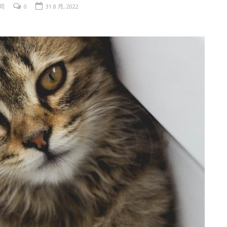
司
0
31 8 月, 2022