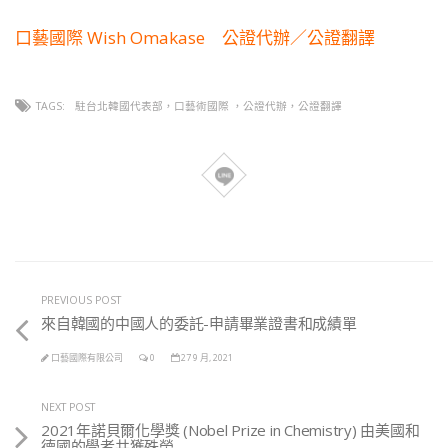
口藝國際 Wish Omakase 公證代辦／公證翻譯
TAGS:
駐台北韓國代表部，口藝術國際 ，公證代辦，公證翻譯
PREVIOUS POST
來自韓國的中國人的委託-申請畢業證書和成績單
口藝國際有限公司
0
27 9 月, 2021
NEXT POST
2021年諾貝爾化學獎 (Nobel Prize in Chemistry) 由美國和
德國的學者共獲殊榮