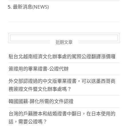
最新消息(NEWS)
近期文章
駐台北越南經濟文化辦事處的駕照公證翻譯漲價囉
簽證用的畢業證書-公證代辦
外交部認證過的中文版畢業證書，可以送墨西哥商
務簽證文件暨文化辦事處嗎？
韓國國籍-歸化所需的文件認證
台灣的戶籍謄本和結婚證書中翻日，在日本使用的
話，需要公證嗎？