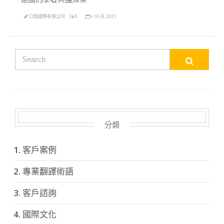
口藝國際有限公司
0
6 10 月, 2021
分類
客戶案例
專業翻譯術語
客戶諮詢
國際文化