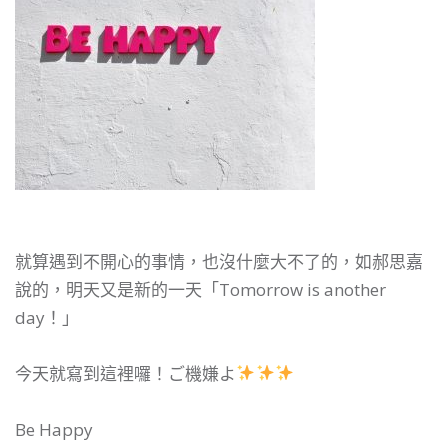
就算遇到不開心的事情，也沒什麼大不了的，如郝思嘉
說的，明天又是新的一天「Tomorrow is another
day！」
今天就寫到這裡囉！ご機嫌よ
Be Happy