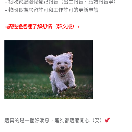
– 接收家庭關係登記報告（出生報告、結婚報告等）
– 韓國長期居留許可和工作許可的更新申請
♪請點選這裡了解想情（韓文版）♪
這真的是一個好消息，連狗都這麼開心（笑）