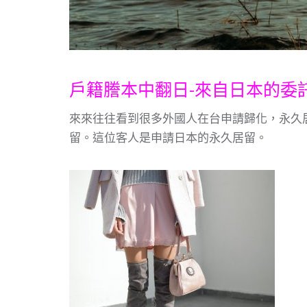
戶籍謄本中翻日-來自日本的委
來來往往看到很多外國人在台申請歸化，永久
留。這位客人是申請日本的永久居留。