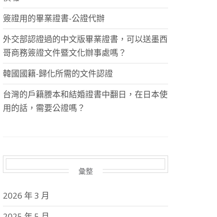
簽證用的畢業證書-公證代辦
外交部認證過的中文版畢業證書，可以送墨西
哥商務簽證文件暨文化辦事處嗎？
韓國國籍-歸化所需的文件認證
台灣的戶籍謄本和結婚證書中翻日，在日本使
用的話，需要公證嗎？
彙整
2026 年 3 月
2025 年 5 月