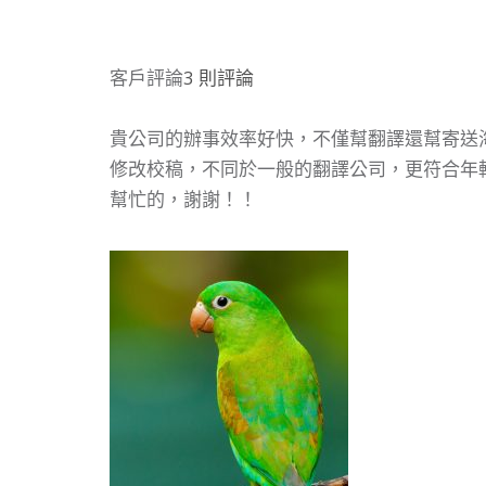
客戶評論
3 則評論
貴公司的辦事效率好快，不僅幫翻譯還幫寄送海
修改校稿，不同於一般的翻譯公司，更符合年
幫忙的，謝謝！！