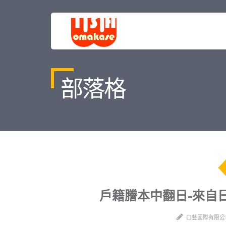
部落格
戶籍謄本中翻日-來自
口藝國際有限公