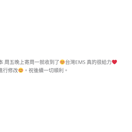
本 周五晚上寄周一就收到了
台灣EMS 真的很給力
進行修改
。祝後續一切順利。