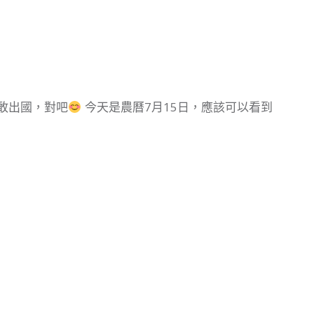
敢出國，對吧
今天是農曆7月15日，應該可以看到