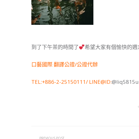
到了下午茶的時間了
希望大家有個愉快的週
口藝國際 翻譯公證/公證代辦
TEL:+886-2-25150111/ LINE@ID:
@liq5815u
PREVIOUS POST