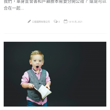
我們，單身宣誓書和戶籍謄本需要分開公證？ 還是可以
合在一起…
口藝國際有限公司
0
14 10 月, 2021