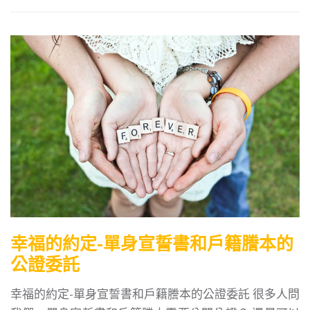
幸福的約定-單身宣誓書和戶籍謄本的
公證委託
幸福的約定-單身宣誓書和戶籍謄本的公證委託 很多人問