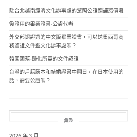
駐台北越南經濟文化辦事處的駕照公證翻譯漲價囉
簽證用的畢業證書-公證代辦
外交部認證過的中文版畢業證書，可以送墨西哥商
務簽證文件暨文化辦事處嗎？
韓國國籍-歸化所需的文件認證
台灣的戶籍謄本和結婚證書中翻日，在日本使用的
話，需要公證嗎？
彙整
2026 年 3 月