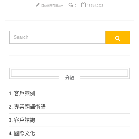
口藝國際有限公司
0
16 3 月, 2026
分類
客戶案例
專業翻譯術語
客戶諮詢
國際文化