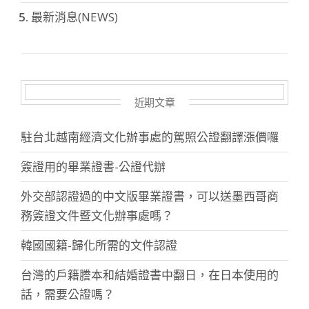
最新消息(NEWS)
近期文章
駐台北越南經濟文化辦事處的駕照公證翻譯漲價囉
簽證用的畢業證書-公證代辦
外交部認證過的中文版畢業證書，可以送墨西哥商
務簽證文件暨文化辦事處嗎？
韓國國籍-歸化所需的文件認證
台灣的戶籍謄本和結婚證書中翻日，在日本使用的
話，需要公證嗎？