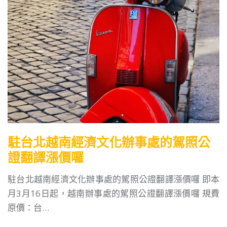
駐台北越南經濟文化辦事處的駕照公
證翻譯漲價囉
駐台北越南經濟文化辦事處的駕照公證翻譯漲價囉 即本
月3月16日起，越南辦事處的駕照公證翻譯漲價囉 規費
原價：台…