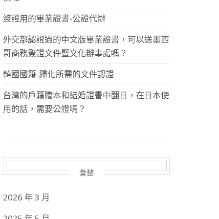
簽證用的畢業證書-公證代辦
外交部認證過的中文版畢業證書，可以送墨西
哥商務簽證文件暨文化辦事處嗎？
韓國國籍-歸化所需的文件認證
台灣的戶籍謄本和結婚證書中翻日，在日本使
用的話，需要公證嗎？
彙整
2026 年 3 月
2025 年 5 月