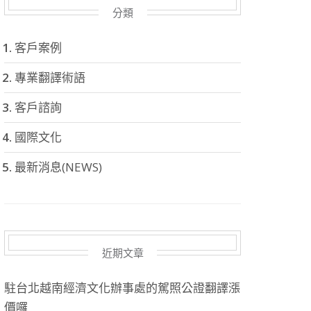
分類
客戶案例
專業翻譯術語
客戶諮詢
國際文化
最新消息(NEWS)
近期文章
駐台北越南經濟文化辦事處的駕照公證翻譯漲
價囉