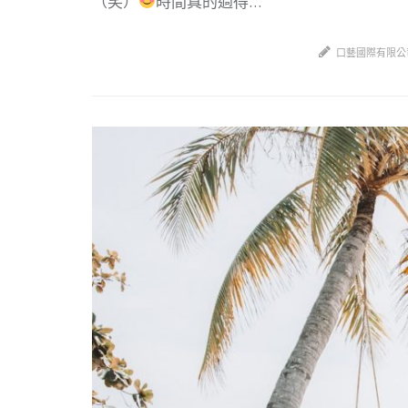
（笑）
時間真的過得…
口藝國際有限公