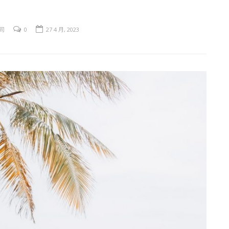
司
0
27 4 月, 2023