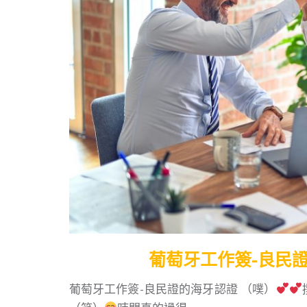
葡萄牙工作簽-良民證的
葡萄牙工作簽-良民證的海牙認證 （噗）