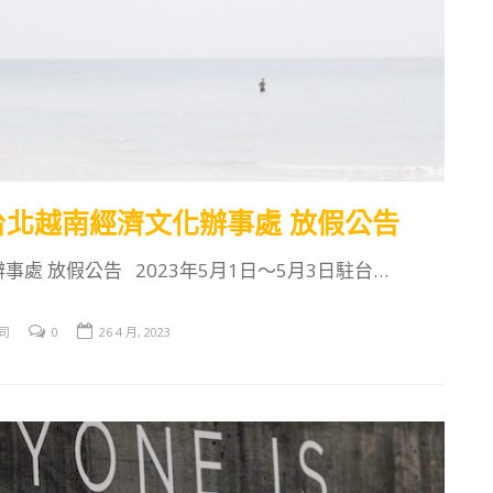
駐台北越南經濟文化辦事處 放假公告
事處 放假公告 2023年5月1日～5月3日駐台…
司
0
26 4 月, 2023