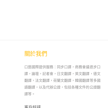
關於我們
口藝國際提供服務：同步口譯，商務會議逐步口
譯，論壇，記者會，日文翻譯，英文翻譯，德文
翻譯，法文翻譯，荷蘭文翻譯，韓國翻譯等多國
語翻譯，以及代辦公證，包括各種文件的公證翻
譯等。
客戶好評