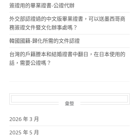
簽證用的畢業證書-公證代辦
外交部認證過的中文版畢業證書，可以送墨西哥商
務簽證文件暨文化辦事處嗎？
韓國國籍-歸化所需的文件認證
台灣的戶籍謄本和結婚證書中翻日，在日本使用的
話，需要公證嗎？
彙整
2026 年 3 月
2025 年 5 月