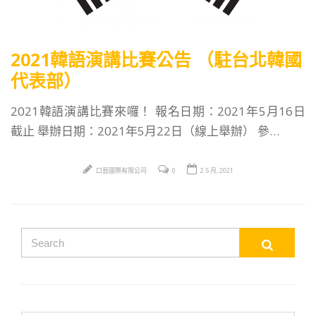
2021韓語演講比賽公告 （駐台北韓國
代表部）
2021韓語演講比賽來囉！ 報名日期：2021年5月16日
截止 舉辦日期：2021年5月22日（線上舉辦） 參…
口藝國際有限公司
0
2 5 月, 2021