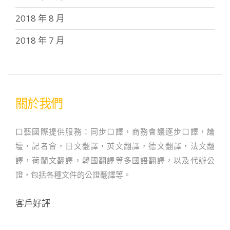
2018 年 8 月
2018 年 7 月
關於我們
口藝國際提供服務：同步口譯，商務會議逐步口譯，論
壇，記者會，日文翻譯，英文翻譯，德文翻譯，法文翻
譯，荷蘭文翻譯，韓國翻譯等多國語翻譯，以及代辦公
證，包括各種文件的公證翻譯等。
客戶好評