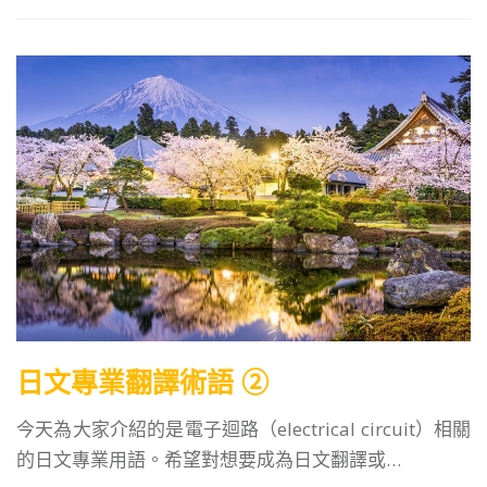
日文專業翻譯術語 ②
今天為大家介紹的是電子迴路（electrical circuit）相關
的日文專業用語。希望對想要成為日文翻譯或…