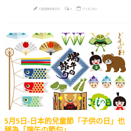
口藝國際有限公司
0
17 5 月, 2021
5月5日-日本的兒童節「子供の日」也
稱為「端午の節句」