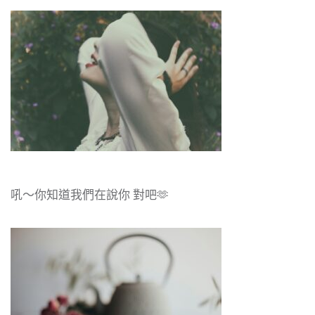
吼～你知道我們在說你 對吧🫶