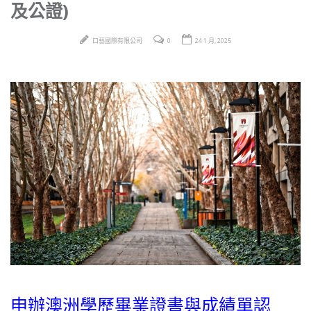
及公證)
口藝國際有限公司
0
24 1 月, 2025
申辦澳洲學歷畢業證書與成績單認