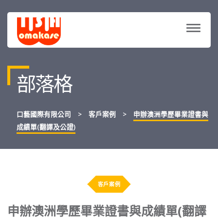
TOGG
NAVIG
部落格
口藝國際有限公司
>
客戶案例
>
申辦澳洲學歷畢業證書與
成績單(翻譯及公證)
客戶案例
申辦澳洲學歷畢業證書與成績單(翻譯