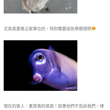
尤其是要進公家單位的，特別需要這些學歷證明
現在的客人，素質真的很高！如果他們不告訴我們，律