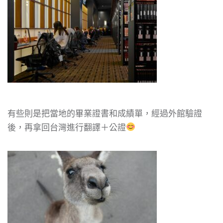
有些則是把當地的畢業證書和成績單，經過外館驗證
後，再拿回台灣進行翻譯＋公證