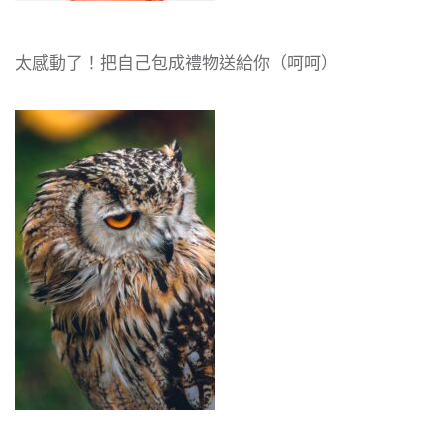
太感動了！把自己包成禮物送給你（呵呵）