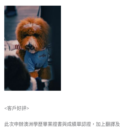
<客戶好評>
此次申辦澳洲學歷畢業證書與成績單認證，加上翻譯及