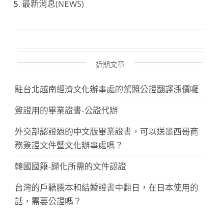
最新消息(NEWS)
近期文章
駐台北越南經濟文化辦事處的駕照公證翻譯漲價囉
簽證用的畢業證書-公證代辦
外交部認證過的中文版畢業證書，可以送墨西哥商
務簽證文件暨文化辦事處嗎？
韓國國籍-歸化所需的文件認證
台灣的戶籍謄本和結婚證書中翻日，在日本使用的
話，需要公證嗎？