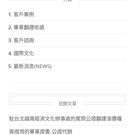
客戶案例
專業翻譯術語
客戶諮詢
國際文化
最新消息(NEWS)
近期文章
駐台北越南經濟文化辦事處的駕照公證翻譯漲價囉
簽證用的畢業證書-公證代辦