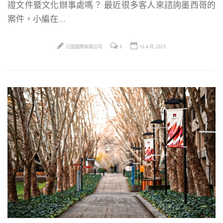
證文件暨文化辦事處嗎？ 最近很多客人來諮詢墨西哥的
案件，小編在…
口藝國際有限公司
0
16 4 月, 2025