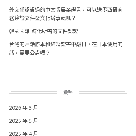
外交部認證過的中文版畢業證書，可以送墨西哥商
務簽證文件暨文化辦事處嗎？
韓國國籍-歸化所需的文件認證
台灣的戶籍謄本和結婚證書中翻日，在日本使用的
話，需要公證嗎？
彙整
2026 年 3 月
2025 年 5 月
2025 年 4 月