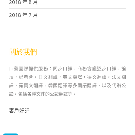
2018 年 8 月
2018 年 7 月
關於我們
口藝國際提供服務：同步口譯，商務會議逐步口譯，論
壇，記者會，日文翻譯，英文翻譯，德文翻譯，法文翻
譯，荷蘭文翻譯，韓國翻譯等多國語翻譯，以及代辦公
證，包括各種文件的公證翻譯等。
客戶好評