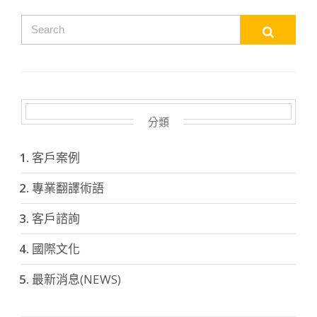
分類
客戶案例
專業翻譯術語
客戶諮詢
國際文化
最新消息(NEWS)